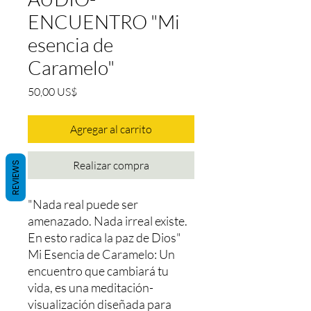
ENCUENTRO "Mi
esencia de
Caramelo"
Precio
50,00 US$
Agregar al carrito
Realizar compra
REVIEWS
"Nada real puede ser
amenazado. Nada irreal existe.
En esto radica la paz de Dios"
Mi Esencia de Caramelo: Un
encuentro que cambiará tu
vida, es una meditación-
visualización diseñada para