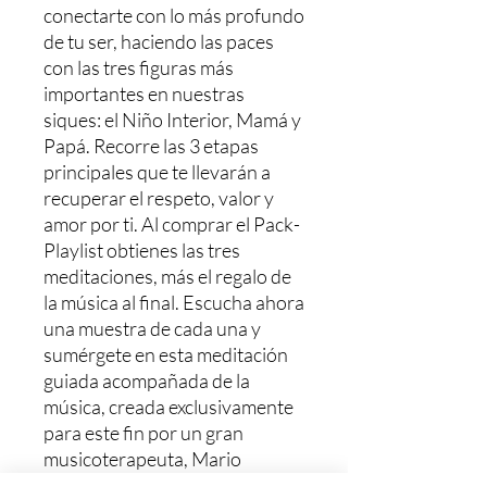
conectarte con lo más profundo
de tu ser, haciendo las paces
con las tres figuras más
importantes en nuestras
siques: el Niño Interior, Mamá y
Papá. Recorre las 3 etapas
principales que te llevarán a
recuperar el respeto, valor y
amor por ti. Al comprar el Pack-
Playlist obtienes las tres
meditaciones, más el regalo de
la música al final. Escucha ahora
una muestra de cada una y
sumérgete en esta meditación
guiada acompañada de la
música, creada exclusivamente
para este fin por un gran
musicoterapeuta, Mario
Bressanutti. Es tiempo de sacar